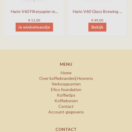
Hario V60 Filterpapier m...
Hario V60 Glass Brewing ...
€ 11,00
€ 49,00
in winkelmandje
Bekijk
MENU
Home
Over koffiebranderij Hoorens
Verkooppunten
Efico foundation
Koffietips
Koffiebonen
Contact
Account-gegevens
CONTACT