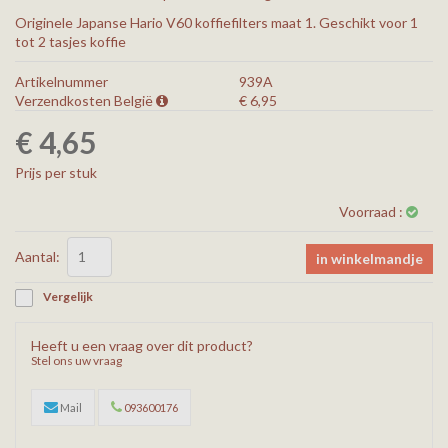
Originele Japanse Hario V60 koffiefilters maat 1. Geschikt voor 1
tot 2 tasjes koffie
Artikelnummer
939A
Verzendkosten België
€
6,95
€ 4,65
Prijs per stuk
Voorraad :
Aantal:
in winkelmandje
Vergelijk
Heeft u een vraag over dit product?
Stel ons uw vraag
Mail
093600176